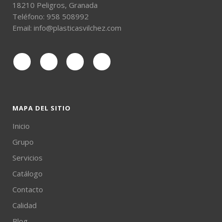
18210 Peligros, Granada
Teléfono:
958 508992
Email:
info@plasticasvilchez.com
MAPA DEL SITIO
Inicio
Grupo
Servicios
Catálogo
Contacto
Calidad
Blog