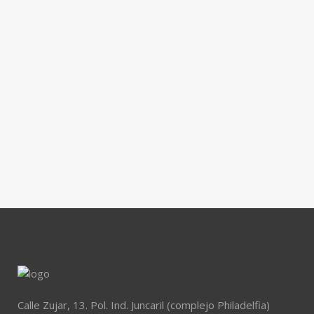
Calle Zujar, 13. Pol. Ind. Juncaril (complejo Philadelfia)