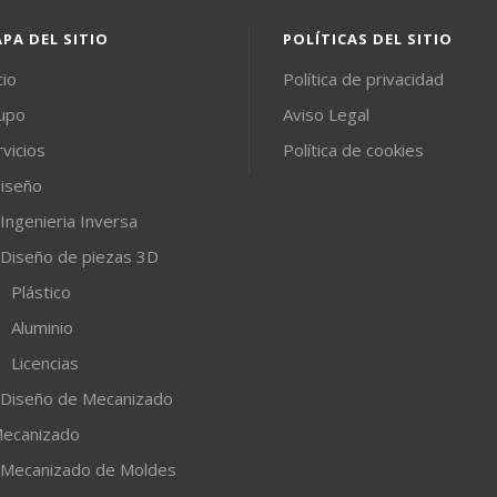
PA DEL SITIO
POLÍTICAS DEL SITIO
cio
Política de privacidad
upo
Aviso Legal
rvicios
Política de cookies
iseño
Ingenieria Inversa
Diseño de piezas 3D
Plástico
Aluminio
Licencias
Diseño de Mecanizado
ecanizado
Mecanizado de Moldes